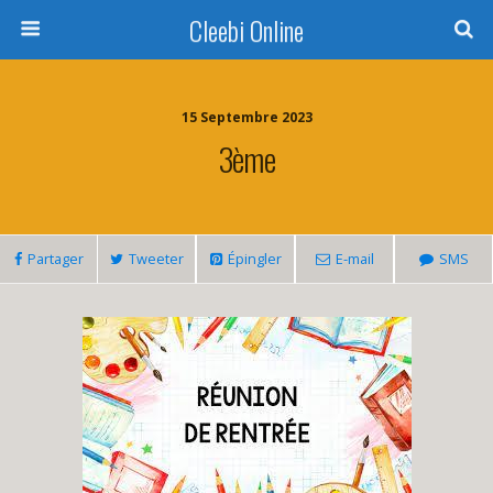
Cleebi Online
15 Septembre 2023
3ème
Partager
Tweeter
Épingler
E-mail
SMS