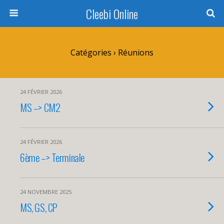
Cleebi Online
Catégories ›
Réunions
24 FÉVRIER 2026
MS –> CM2
24 FÉVRIER 2026
6ème –> Terminale
24 NOVEMBRE 2025
MS, GS, CP