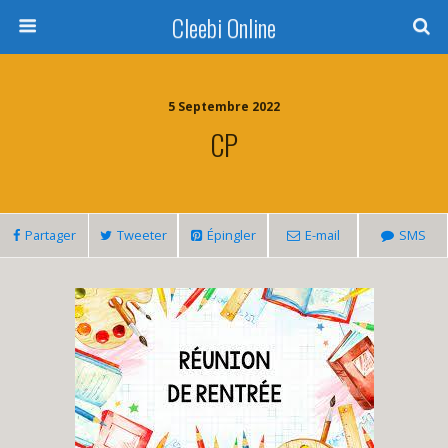
Cleebi Online
5 Septembre 2022
CP
Partager
Tweeter
Épingler
E-mail
SMS