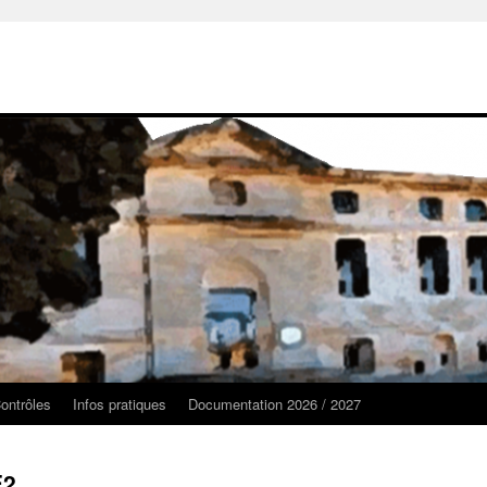
ontrôles
Infos pratiques
Documentation 2026 / 2027
E2