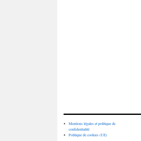
Mentions légales et politique de
confidentialité
Politique de cookies (UE)