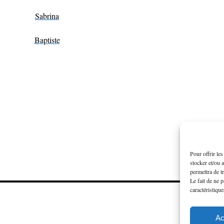
Sabrina
Baptiste
Pour offrir le
stocker et/ou 
permettra de t
Le fait de ne 
caractéristique
Ac