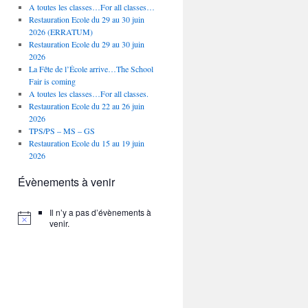
A toutes les classes…For all classes…
Restauration Ecole du 29 au 30 juin
2026 (ERRATUM)
Restauration Ecole du 29 au 30 juin
2026
La Fête de l’École arrive…The School
Fair is coming
A toutes les classes…For all classes.
Restauration Ecole du 22 au 26 juin
2026
TPS/PS – MS – GS
Restauration Ecole du 15 au 19 juin
2026
Évènements à venir
Il n’y a pas d’évènements à
venir.