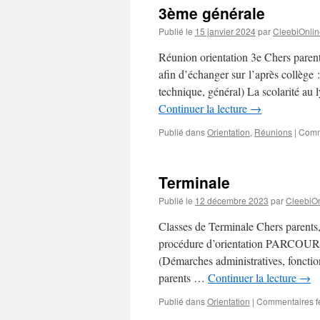
3ème générale
Publié le
15 janvier 2024
par
CleebiOnlin
Réunion orientation 3e Chers parent
afin d’échanger sur l’après collège :
technique, général) La scolarité au 
Continuer la lecture
→
Publié dans
Orientation
,
Réunions
|
Comm
Terminale
Publié le
12 décembre 2023
par
CleebiOn
Classes de Terminale Chers parents,
procédure d’orientation PARCOURSUP
(Démarches administratives, fonctio
parents …
Continuer la lecture
→
Publié dans
Orientation
|
Commentaires f