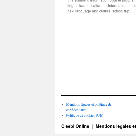
linguistique et culturel …Information mee
next language and cultural school trip …
Mentions légales et politique de
confidentialité
Politique de cookies (UE)
Cleebi Online
Mentions légales et