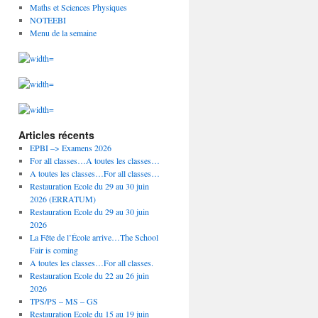
Maths et Sciences Physiques
NOTEEBI
Menu de la semaine
Articles récents
EPBI –> Examens 2026
For all classes…A toutes les classes…
A toutes les classes…For all classes…
Restauration Ecole du 29 au 30 juin
2026 (ERRATUM)
Restauration Ecole du 29 au 30 juin
2026
La Fête de l’École arrive…The School
Fair is coming
A toutes les classes…For all classes.
Restauration Ecole du 22 au 26 juin
2026
TPS/PS – MS – GS
Restauration Ecole du 15 au 19 juin