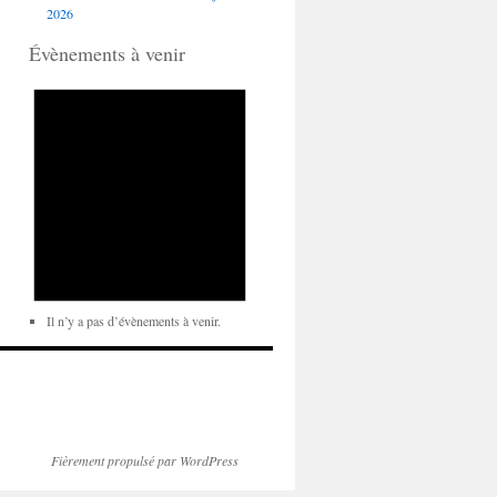
2026
Évènements à venir
Il n’y a pas d’évènements à venir.
Fièrement propulsé par WordPress