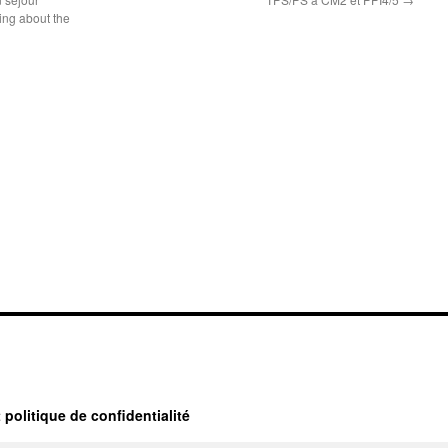
ting about the
 politique de confidentialité