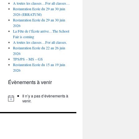
A toutes les classes…For all classes…
Restauration Ecole du 29 au 30 juin
2026 (ERRATUM)
Restauration Ecole du 29 au 30 juin
2026
La Fête de l’École arrive…The School
Fair is coming
A toutes les classes…For all classes.
Restauration Ecole du 22 au 26 juin
2026
TPS/PS – MS – GS
Restauration Ecole du 15 au 19 juin
2026
Évènements à venir
Il n’y a pas d’évènements à
venir.