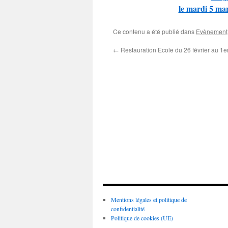
le mardi 5 ma
Ce contenu a été publié dans
Evènement
←
Restauration Ecole du 26 février au 1
Mentions légales et politique de
confidentialité
Politique de cookies (UE)