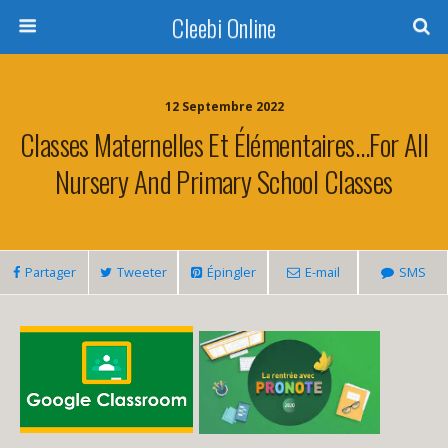
Cleebi Online
12 Septembre 2022
Classes Maternelles Et Élémentaires…For All
Nursery And Primary School Classes
Partager
Tweeter
Épingler
E-mail
SMS