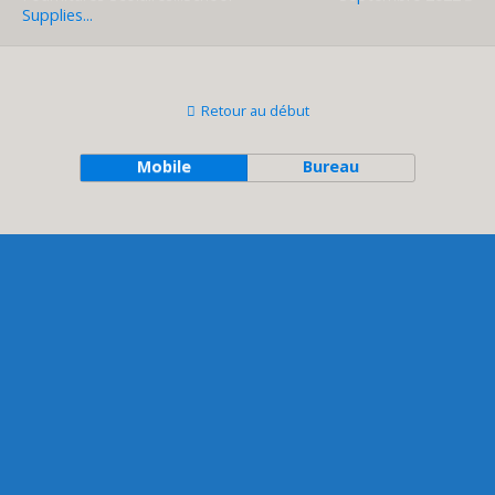
Supplies...
Retour au début
Mobile
Bureau