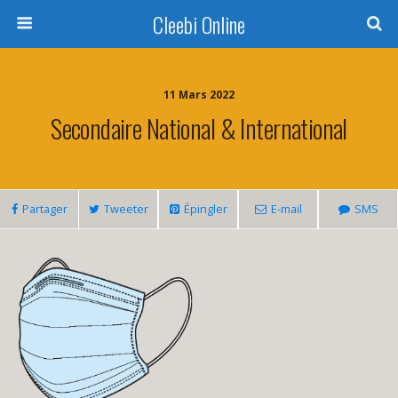
Cleebi Online
11 Mars 2022
Secondaire National & International
Partager
Tweeter
Épingler
E-mail
SMS