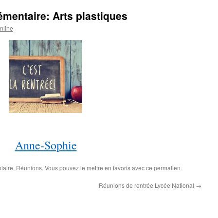
émentaire: Arts plastiques
nline
Anne-Sophie
laire
,
Réunions
. Vous pouvez le mettre en favoris avec
ce permalien
.
Réunions de rentrée Lycée National
→