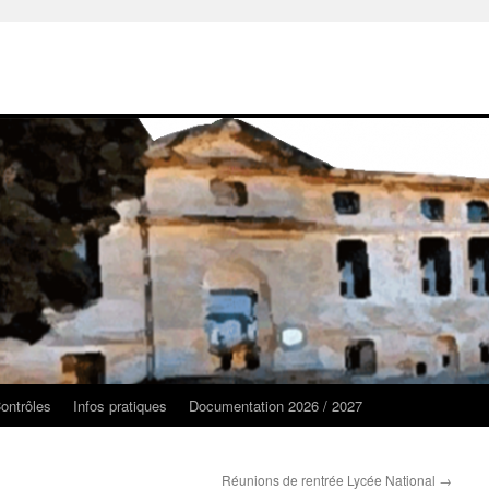
ontrôles
Infos pratiques
Documentation 2026 / 2027
Réunions de rentrée Lycée National
→