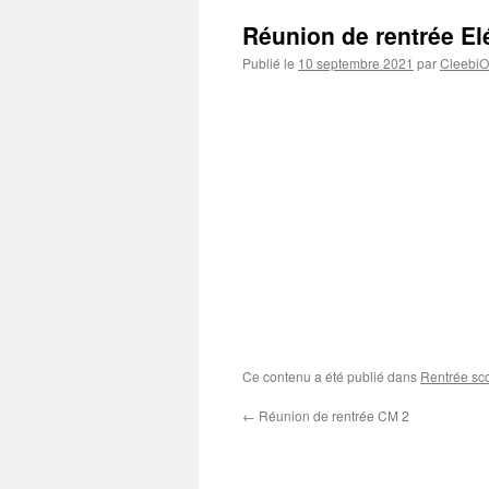
Réunion de rentrée El
Publié le
10 septembre 2021
par
CleebiO
Ce contenu a été publié dans
Rentrée sco
←
Réunion de rentrée CM 2