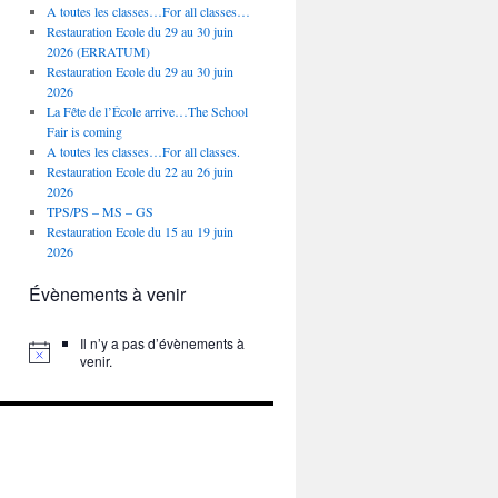
A toutes les classes…For all classes…
Restauration Ecole du 29 au 30 juin
2026 (ERRATUM)
Restauration Ecole du 29 au 30 juin
2026
La Fête de l’École arrive…The School
Fair is coming
A toutes les classes…For all classes.
Restauration Ecole du 22 au 26 juin
2026
TPS/PS – MS – GS
Restauration Ecole du 15 au 19 juin
2026
Évènements à venir
Il n’y a pas d’évènements à
venir.