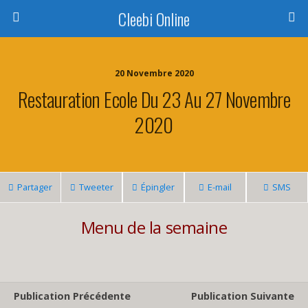
Cleebi Online
20 Novembre 2020
Restauration Ecole Du 23 Au 27 Novembre
2020
Partager
Tweeter
Épingler
E-mail
SMS
Menu de la semaine
Publication Précédente
Publication Suivante