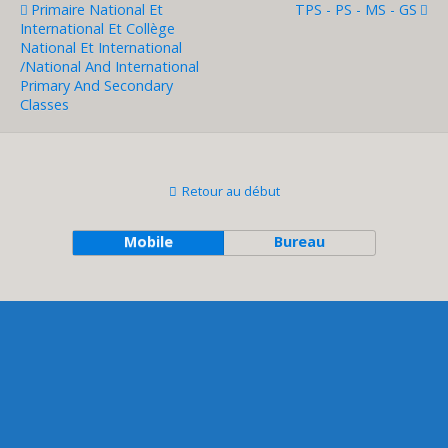
Primaire National Et
TPS - PS - MS - GS
International Et Collège
National Et International
/National And International
Primary And Secondary
Classes
Retour au début
Mobile
Bureau