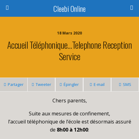
Cleebi Online
18 Mars 2020
Accueil Téléphonique…Telephone Reception
Service
Partager
Tweeter
Épingler
E-mail
SMS
Chers parents,
Suite aux mesures de confinement,
l’accueil téléphonique de l’école est désormais assuré
de
8h00 à 12h00
: