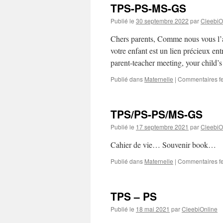
TPS-PS-MS-GS
Publié le
30 septembre 2022
par
CleebiO
Chers parents, Comme nous vous l’av
votre enfant est un lien précieux en
parent-teacher meeting, your child
Publié dans
Maternelle
|
Commentaires f
TPS/PS-PS/MS-GS
Publié le
17 septembre 2021
par
CleebiO
Cahier de vie… Souvenir book…
Publié dans
Maternelle
|
Commentaires f
TPS – PS
Publié le
18 mai 2021
par
CleebiOnline