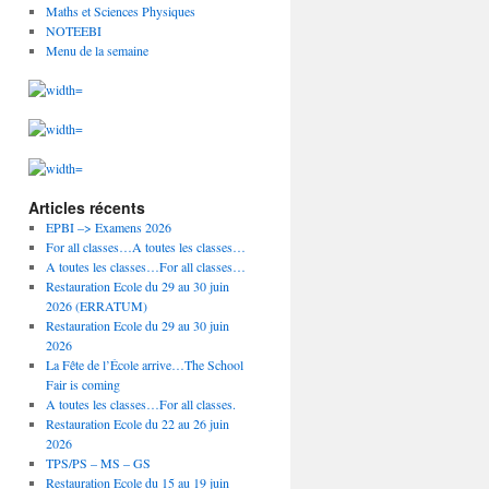
Maths et Sciences Physiques
NOTEEBI
Menu de la semaine
Articles récents
EPBI –> Examens 2026
For all classes…A toutes les classes…
A toutes les classes…For all classes…
Restauration Ecole du 29 au 30 juin
2026 (ERRATUM)
Restauration Ecole du 29 au 30 juin
2026
La Fête de l’École arrive…The School
Fair is coming
A toutes les classes…For all classes.
Restauration Ecole du 22 au 26 juin
2026
TPS/PS – MS – GS
Restauration Ecole du 15 au 19 juin