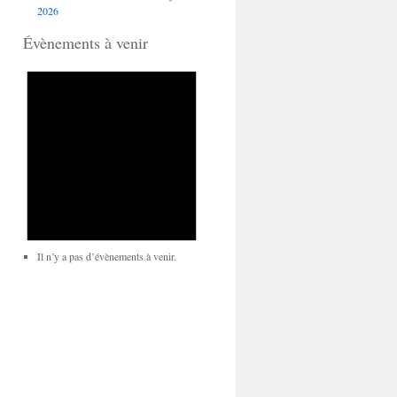
2026
Évènements à venir
Il n’y a pas d’évènements à venir.