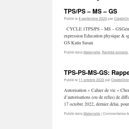
TPS/PS – MS – GS
Publié le
8 septembre 2025
par
CleebiOn
CYCLE 1TPS/PS – MS – GSGénéralité
expression Education physique & s
GS Katia Susan
Publié dans
Maternelle
,
Rentrée scolaire
TPS-PS-MS-GS: Rapp
Publié le
11 octobre 2022
par
CleebiOnli
Autorisation « Cahier de vie » Cher
d’autorisations (ou de refus) de diff
17 octobre 2022, dernier délai, po
Publié dans
Maternelle
|
Commentaires f