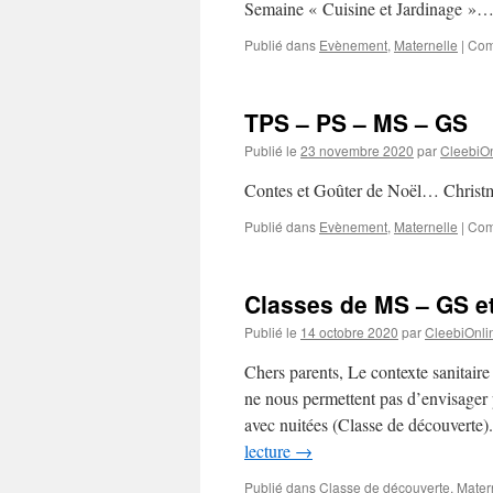
Semaine « Cuisine et Jardinage 
Publié dans
Evènement
,
Maternelle
|
Com
TPS – PS – MS – GS
Publié le
23 novembre 2020
par
CleebiOn
Contes et Goûter de Noël… Christ
Publié dans
Evènement
,
Maternelle
|
Com
Classes de MS – GS e
Publié le
14 octobre 2020
par
CleebiOnli
Chers parents, Le contexte sanitaire 
ne nous permettent pas d’envisager p
avec nuitées (Classe de découverte
lecture
→
Publié dans
Classe de découverte
,
Mater