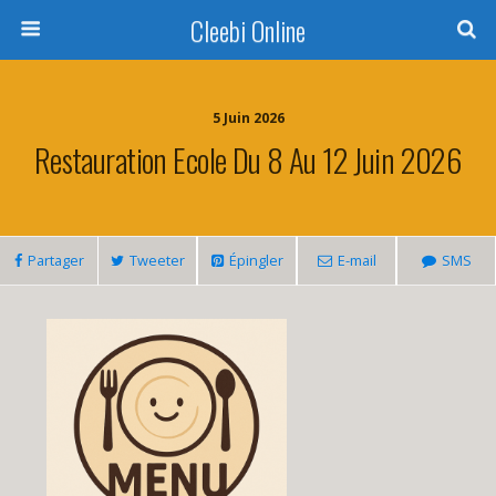
Cleebi Online
5 Juin 2026
Restauration Ecole Du 8 Au 12 Juin 2026
Partager
Tweeter
Épingler
E-mail
SMS