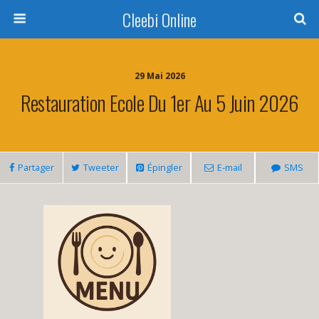
Cleebi Online
29 Mai 2026
Restauration Ecole Du 1er Au 5 Juin 2026
Partager
Tweeter
Épingler
E-mail
SMS