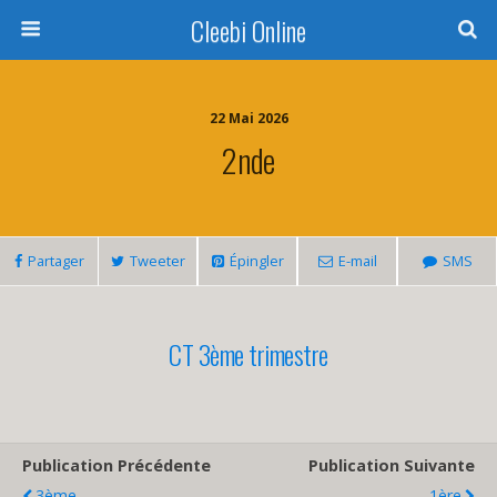
Cleebi Online
22 Mai 2026
2nde
Partager
Tweeter
Épingler
E-mail
SMS
CT 3ème trimestre
Publication Précédente
Publication Suivante
3ème
1ère