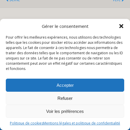
Retour au début
Gérer le consentement
Pour offrir les meilleures expériences, nous utilisons des technologies
Mobile
Bureau
telles que les cookies pour stocker et/ou accéder aux informations des
appareils. Le fait de consentir à ces technologies nous permettra de
traiter des données telles que le comportement de navigation ou les ID
uniques sur ce site. Le fait de ne pas consentir ou de retirer son
consentement peut avoir un effet négatif sur certaines caractéristiques
et fonctions.
Accepter
Refuser
Voir les préférences
Politique de cookies
Mentions légales et politique de confidentialité