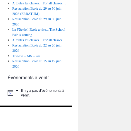
A toutes les classes…For all classes…
Restauration Ecole du 29 au 30 juin
2026 (ERRATUM)
Restauration Ecole du 29 au 30 juin
2026
La Fête de l’École arrive…The School
Fair is coming
A toutes les classes…For all classes.
Restauration Ecole du 22 au 26 juin
2026
TPS/PS – MS – GS
Restauration Ecole du 15 au 19 juin
2026
Évènements à venir
Il n’y a pas d’évènements à
venir.