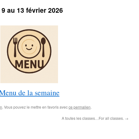
9 au 13 février 2026
Menu de la semaine
on
. Vous pouvez le mettre en favoris avec
ce permalien
.
A toutes les classes…For all classes.
→