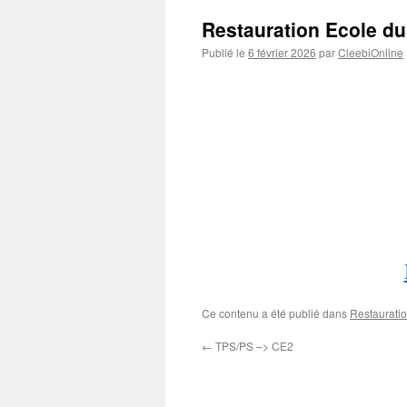
Restauration Ecole du 
Publié le
6 février 2026
par
CleebiOnline
Ce contenu a été publié dans
Restaurati
←
TPS/PS –> CE2