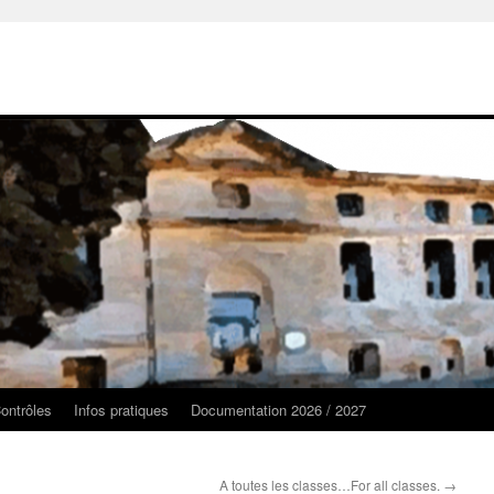
ontrôles
Infos pratiques
Documentation 2026 / 2027
A toutes les classes…For all classes.
→