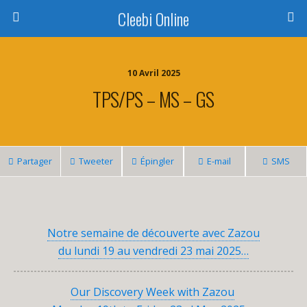
Cleebi Online
10 Avril 2025
TPS/PS – MS – GS
Partager
Tweeter
Épingler
E-mail
SMS
Notre semaine de découverte avec Zazou
du lundi 19 au vendredi 23 mai 2025…
Our Discovery Week with Zazou