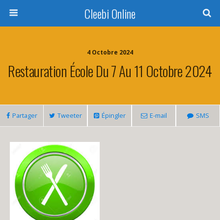
Cleebi Online
4 Octobre 2024
Restauration École Du 7 Au 11 Octobre 2024
Partager
Tweeter
Épingler
E-mail
SMS