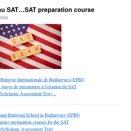
 au SAT…SAT preparation course
nline
 Bilingue Internationale de Baillargues (EPBI)
 stages de préparation à l’examen du SAT
(Scholastic Assessment Test)…
onal Bilingual School in Baillargues (EPBI)
nising preparation courses for the SAT
(Scholastic Assessment Test).