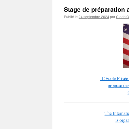
Stage de préparation
Publié le
24 septembre 2024
par
CleebiO
L’Ecole Privée
propose des
The Internati
is orga