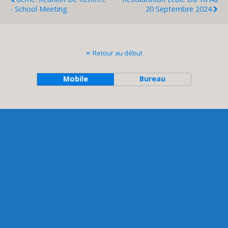
- School Meeting.
20 Septembre 2024
Retour au début
Mobile
Bureau