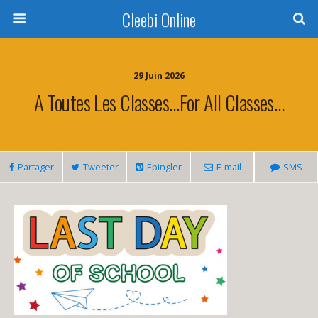
Cleebi Online
29 Juin 2026
A Toutes Les Classes…For All Classes…
Partager
Tweeter
Épingler
E-mail
SMS