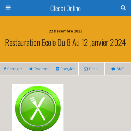
Cleebi Online
22 Décembre 2023
Restauration Ecole Du 8 Au 12 Janvier 2024
Partager
Tweeter
Épingler
E-mail
SMS