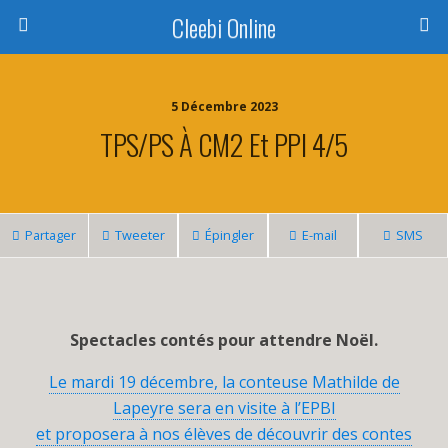
Cleebi Online
5 Décembre 2023
TPS/PS À CM2 Et PPI 4/5
Partager
Tweeter
Épingler
E-mail
SMS
Spectacles contés pour attendre Noël.
Le mardi 19 décembre, la conteuse Mathilde de
Lapeyre sera en visite à l’EPBI
et proposera à nos élèves de découvrir des contes