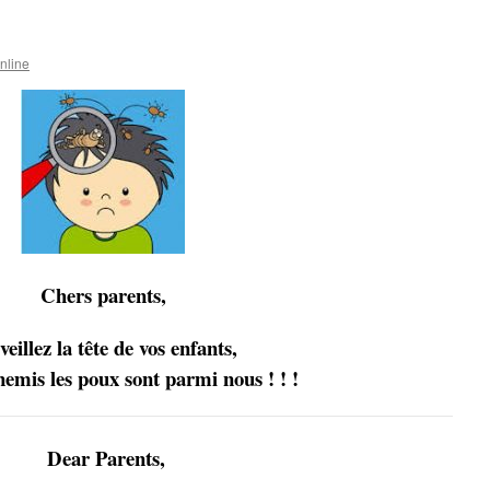
nline
Chers parents,
veillez la tête de vos enfants,
nemis les poux sont parmi nous ! ! !
Dear Parents,