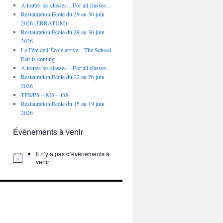
A toutes les classes…For all classes…
Restauration Ecole du 29 au 30 juin
2026 (ERRATUM)
Restauration Ecole du 29 au 30 juin
2026
La Fête de l’École arrive…The School
Fair is coming
A toutes les classes…For all classes.
Restauration Ecole du 22 au 26 juin
2026
TPS/PS – MS – GS
Restauration Ecole du 15 au 19 juin
2026
Évènements à venir
Il n’y a pas d’évènements à
venir.