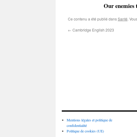
Our enemies t
Ce contenu a été publié dans
Santé
. Vou
←
Cambridge English 2023
Mentions légales et politique de
confidentialité
Politique de cookies (UE)