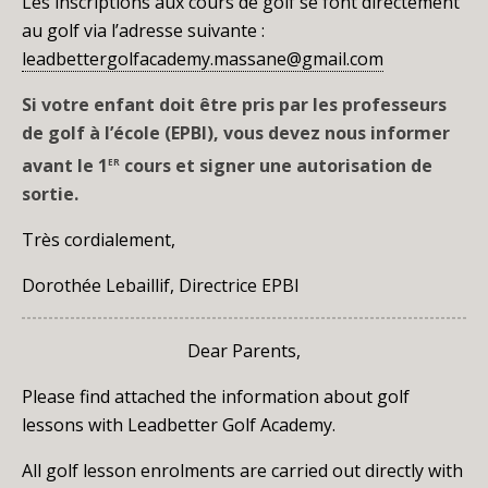
Les inscriptions aux cours de golf se font directement
au golf via l’adresse suivante :
leadbettergolfacademy.massane@gmail.com
Si votre enfant doit être pris par les professeurs
de golf à l’école (EPBI), vous devez nous informer
er
avant le 1
cours et signer une autorisation de
sortie.
Très cordialement,
Dorothée Lebaillif, Directrice EPBI
Dear Parents,
Please find attached the information about golf
lessons with Leadbetter Golf Academy.
All golf lesson enrolments are carried out directly with