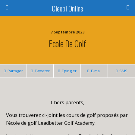
Cleebi Online
7 Septembre 2023
Ecole De Golf
Partager
Tweeter
Épingler
E-mail
SMS
Chers parents,
Vous trouverez ci-joint les cours de golf proposés par
l’école de golf Leadbetter Golf Academy.