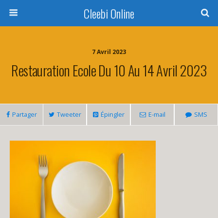
Cleebi Online
7 Avril 2023
Restauration Ecole Du 10 Au 14 Avril 2023
Partager
Tweeter
Épingler
E-mail
SMS