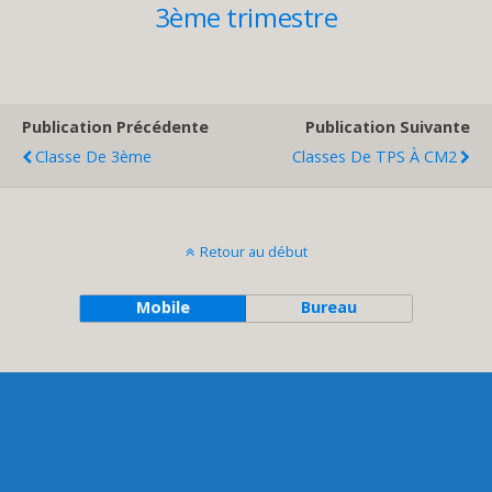
3ème trimestre
Publication Précédente
Publication Suivante
Classe De 3ème
Classes De TPS À CM2
Retour au début
Mobile
Bureau