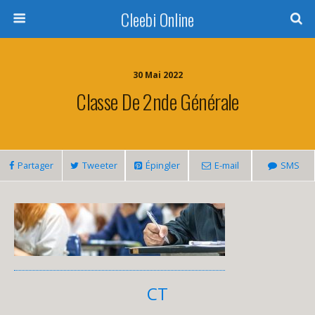
Cleebi Online
30 Mai 2022
Classe De 2nde Générale
Partager
Tweeter
Épingler
E-mail
SMS
CT