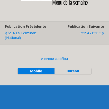
Menu de la semaine
Publication Précédente
Publication Suivante
6e À La Terminale
PYP 4 - PYP 5
(National)
Retour au début
Mobile
Bureau