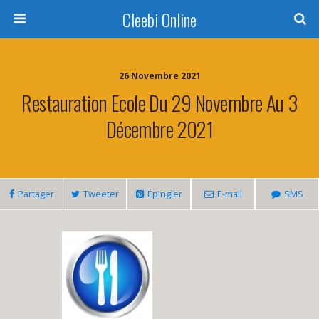
Cleebi Online
26 Novembre 2021
Restauration Ecole Du 29 Novembre Au 3
Décembre 2021
Partager
Tweeter
Épingler
E-mail
SMS