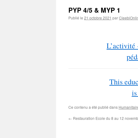
PYP 4/5 & MYP 1
Publié le
21 octobre 2021
par
CleebiOnli
L’activité
péd
This educ
is
Ce contenu a été publié dans
Humanitair
←
Restauration Ecole du 8 au 12 novem