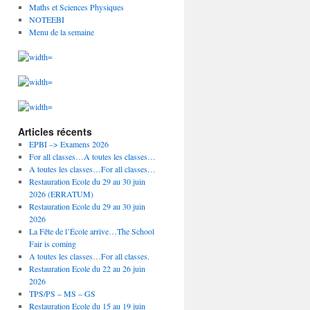
Maths et Sciences Physiques
NOTEEBI
Menu de la semaine
Articles récents
EPBI –> Examens 2026
For all classes…A toutes les classes…
A toutes les classes…For all classes…
Restauration Ecole du 29 au 30 juin
2026 (ERRATUM)
Restauration Ecole du 29 au 30 juin
2026
La Fête de l’École arrive…The School
Fair is coming
A toutes les classes…For all classes.
Restauration Ecole du 22 au 26 juin
2026
TPS/PS – MS – GS
Restauration Ecole du 15 au 19 juin