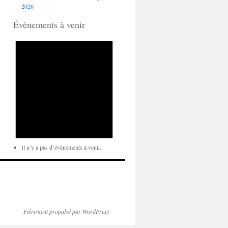
2026
Évènements à venir
Il n’y a pas d’évènements à venir.
Fièrement propulsé par WordPress