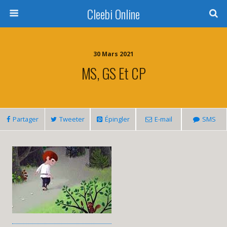
Cleebi Online
30 Mars 2021
MS, GS Et CP
Partager
Tweeter
Épingler
E-mail
SMS