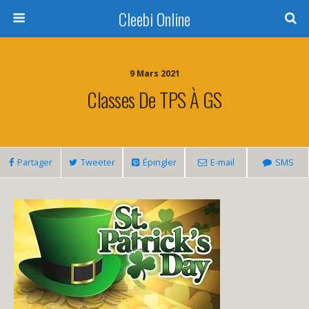
Cleebi Online
9 Mars 2021
Classes De TPS À GS
Partager
Tweeter
Épingler
E-mail
SMS