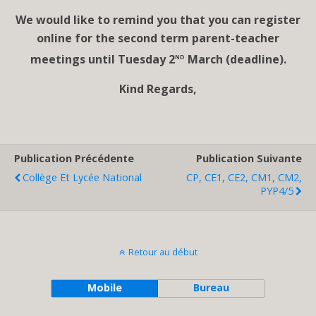
We would like to remind you that you can register
online for the second term parent-teacher
nd
meetings until Tuesday 2
March (deadline).
Kind Regards,
Publication Précédente
Publication Suivante
Collège Et Lycée National
CP, CE1, CE2, CM1, CM2,
PYP4/5
Retour au début
Mobile
Bureau