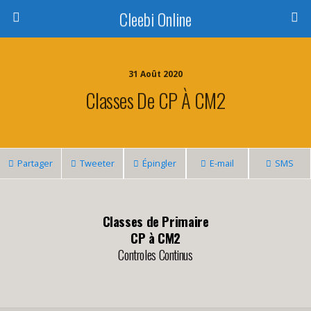
Cleebi Online
31 Août 2020
Classes De CP À CM2
Partager
Tweeter
Épingler
E-mail
SMS
Classes de Primaire
CP à CM2
Controles Continus