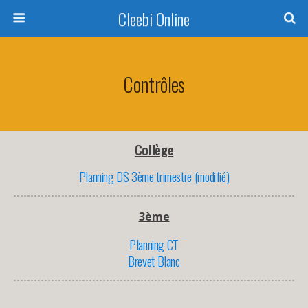
Cleebi Online
Contrôles
Collège
Planning DS 3ème trimestre (modifié)
3ème
Planning CT
Brevet Blanc