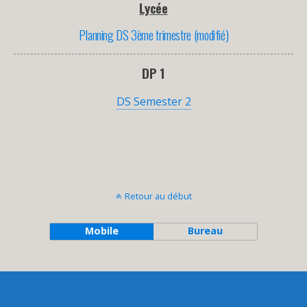
Lycée
Planning DS 3ème trimestre (modifié)
DP 1
DS Semester 2
Retour au début
Mobile
Bureau