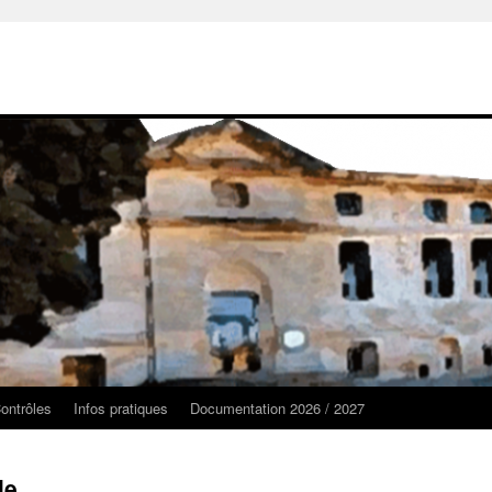
ontrôles
Infos pratiques
Documentation 2026 / 2027
le