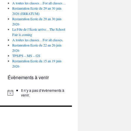
A toutes les classes…For all classes…
Restauration Ecole du 29 au 30 juin
2026 (ERRATUM)
Restauration Ecole du 29 au 30 juin
2026
La Fête de l’École arrive…The School
Fair is coming
A toutes les classes…For all classes.
Restauration Ecole du 22 au 26 juin
2026
TPS/PS – MS – GS
Restauration Ecole du 15 au 19 juin
2026
Évènements à venir
Il n’y a pas d’évènements à
venir.