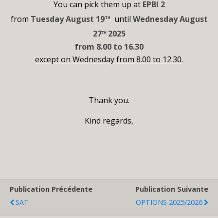
You can pick them up at
EPBI 2
th
from
Tuesday August 19
until
Wednesday August
th
27
2025
from 8.00 to 16.30
except on Wednesday from 8.00 to 12.30.
Thank you.
Kind regards,
Publication Précédente
Publication Suivante
SAT
OPTIONS 2025/2026