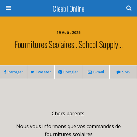
Cleebi Online
19 Août 2025
Fournitures Scolaires…School Supply…
Partager
Tweeter
Épingler
E-mail
SMS
Chers parents,
Nous vous informons que vos commandes de
fournitures scolaires