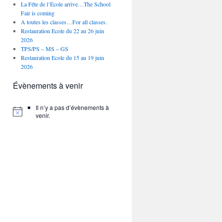
La Fête de l’École arrive…The School
Fair is coming
A toutes les classes…For all classes.
Restauration Ecole du 22 au 26 juin
2026
TPS/PS – MS – GS
Restauration Ecole du 15 au 19 juin
2026
Évènements à venir
Il n’y a pas d’évènements à
venir.