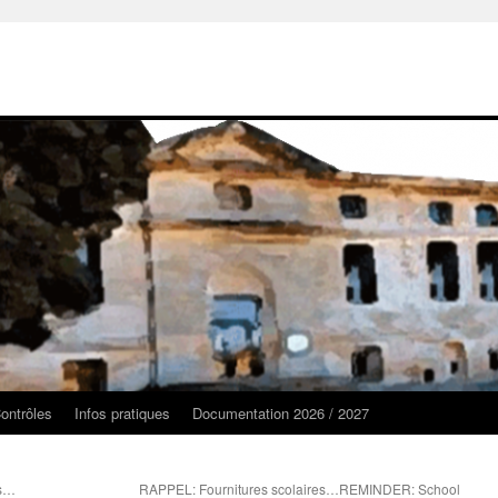
ontrôles
Infos pratiques
Documentation 2026 / 2027
es…
RAPPEL: Fournitures scolaires…REMINDER: School