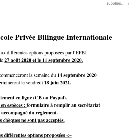
supplies…
→
Ecole Privée Bilingue Internationale
aux différentes options proposées par l’EPBI
27 août 2020 et le 11 septembre 2020.
 le
14 septembre 2020
s commenceront la semaine du
18 juin 2021.
termineront le vendredi
lement en ligne (CB ou Paypal).
 en espèces :
formulaire à remplir au secrétariat
accompagné du règlement.
s chèques ne sont pas acceptés.
s différentes options proposées <–