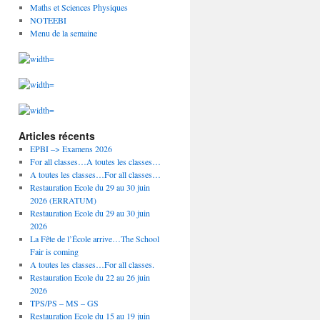
Maths et Sciences Physiques
NOTEEBI
Menu de la semaine
Articles récents
EPBI –> Examens 2026
For all classes…A toutes les classes…
A toutes les classes…For all classes…
Restauration Ecole du 29 au 30 juin
2026 (ERRATUM)
Restauration Ecole du 29 au 30 juin
2026
La Fête de l’École arrive…The School
Fair is coming
A toutes les classes…For all classes.
Restauration Ecole du 22 au 26 juin
2026
TPS/PS – MS – GS
Restauration Ecole du 15 au 19 juin