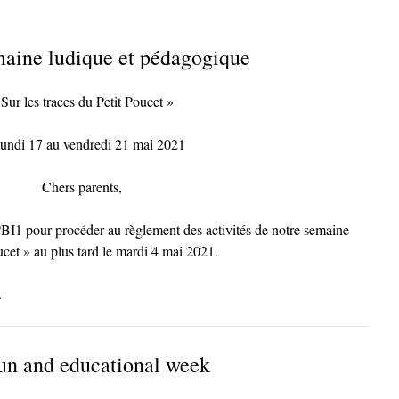
maine ludique et pédagogique
 Sur les traces du Petit Poucet »
lundi 17 au vendredi 21 mai 2021
Chers parents,
PBI1 pour procéder au règlement des activités de notre semaine
oucet » au plus tard le mardi 4 mai 2021.
.
un and educational week