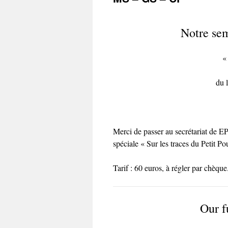
Notre se
«
du 
Merci de passer au secrétariat de E
spéciale « Sur les traces du Petit P
Tarif : 60 euros, à régler par chèque
Our f