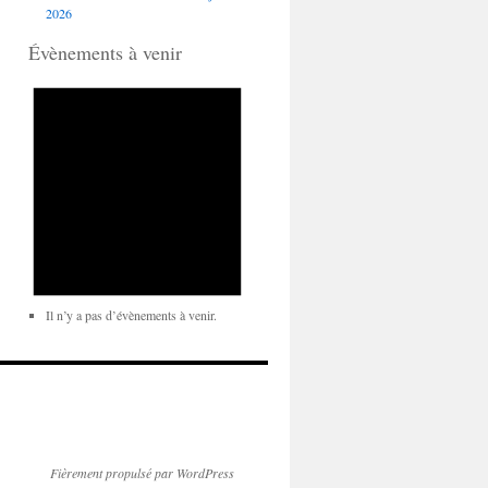
2026
Évènements à venir
Il n’y a pas d’évènements à venir.
Fièrement propulsé par WordPress