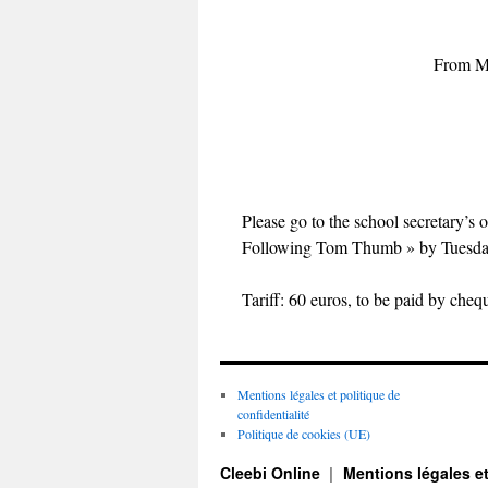
From Mo
Please go to the school secretary’s
Following Tom Thumb » by Tuesday 
Tariff: 60 euros, to be paid by cheq
Mentions légales et politique de
confidentialité
Politique de cookies (UE)
Cleebi Online
Mentions légales et