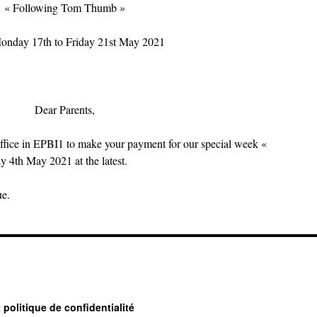
« Following Tom Thumb »
nday 17th to Friday 21st May 2021
Dear Parents,
 office in EPBI1 to make your payment for our special week «
4th May 2021 at the latest.
ue.
 politique de confidentialité