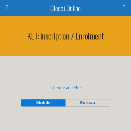
Cleebi Online
KET: Inscription / Enrolment
Retour au début
Mobile
Bureau