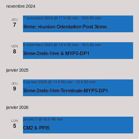
novembre 2024
7 novembre 2024 @ 17 h 00 min
-
19 h 00 min
JEU
7
3ème: réunion Orientation Post 3ème.
8 novembre 2024 @ 14 h 00 min
-
16 h 00 min
VEN
8
3ème-2nde-1ère & MYP5-DP1
EPBI 2 - Salle BERLIN
janvier 2025
9 janvier 2025 @ 14 h 00 min
-
15 h 00 min
JEU
9
3ème-2nde-1ère-Terminale-MYP5-DP1
VISIOCONFERENCE
janvier 2026
janvier 5 @ 16 h 45 min
LUN
5
CM2 & PPI5
EPBI 2 - Salle BERLIN