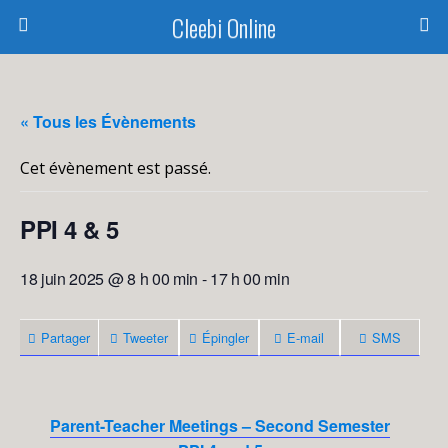
Cleebi Online
« Tous les Évènements
Cet évènement est passé.
PPI 4 & 5
18 juin 2025 @ 8 h 00 min
-
17 h 00 min
Partager
Tweeter
Épingler
E-mail
SMS
Parent-Teacher Meetings – Second Semester