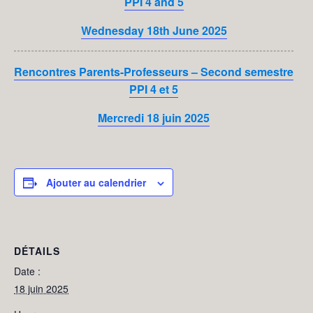
PPI 4 and 5
Wednesday 18th June 2025
Rencontres Parents-Professeurs – Second semestre
PPI 4 et 5
Mercredi 18 juin 2025
Ajouter au calendrier
DÉTAILS
Date :
18 juin 2025