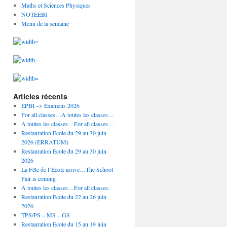
Maths et Sciences Physiques
NOTEEBI
Menu de la semaine
Articles récents
EPBI –> Examens 2026
For all classes…A toutes les classes…
A toutes les classes…For all classes…
Restauration Ecole du 29 au 30 juin
2026 (ERRATUM)
Restauration Ecole du 29 au 30 juin
2026
La Fête de l’École arrive…The School
Fair is coming
A toutes les classes…For all classes.
Restauration Ecole du 22 au 26 juin
2026
TPS/PS – MS – GS
Restauration Ecole du 15 au 19 juin