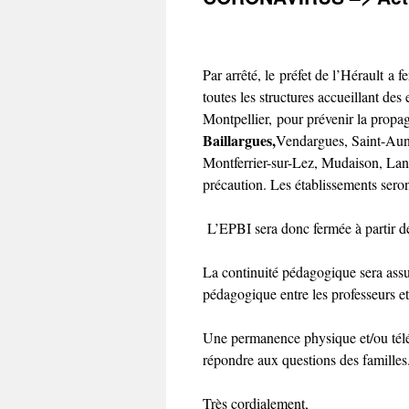
Par arrêté, le préfet de l’Hérault a f
toutes les structures accueillant de
Montpellier, pour prévenir la propag
Baillargues,
Vendargues, Saint-Aunè
Montferrier-sur-Lez, Mudaison, Lan
précaution. Les établissements seron
L’EPBI sera donc fermée à partir d
La continuité pédagogique sera assur
pédagogique entre les professeurs et 
Une permanence physique et/ou télé
répondre aux questions des familles
Très cordialement,