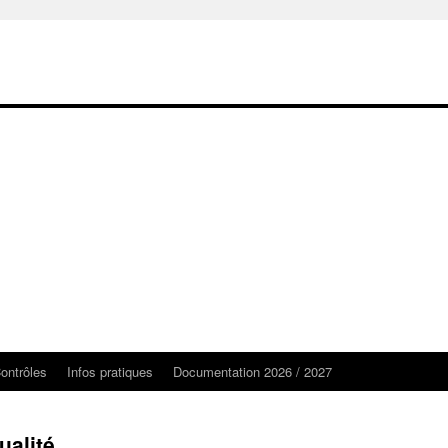
ontrôles
Infos pratiques
Documentation 2026 / 2027
alité