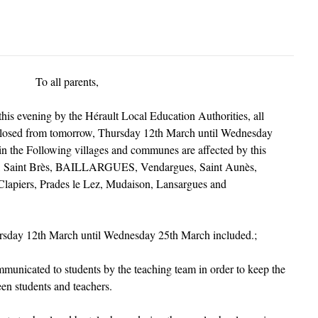
To all parents,
this evening by the Hérault Local Education Authorities, all
 closed from tomorrow, Thursday 12th March until Wednesday
n the Following villages and communes are affected by this
es, Saint Brès, BAILLARGUES, Vendargues, Saint Aunès,
Clapiers, Prades le Lez, Mudaison, Lansargues and
rsday 12th March until Wednesday 25th March included.;
mmunicated to students by the teaching team in order to keep the
een students and teachers.