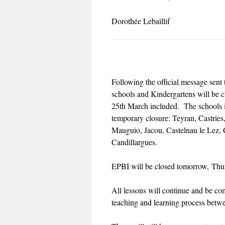
Dorothée Lebaillif
Following the official message sent 
schools and Kindergartens will be
25th March included. The schools i
temporary closure: Teyran, Castri
Mauguio, Jacou, Castelnau le Lez, 
Candillargues.
EPBI will be closed tomorrow, Thu
All lessons will continue and be co
teaching and learning process betw