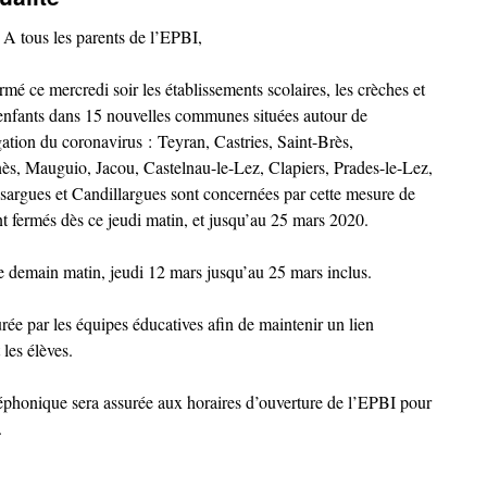
A tous les parents de l’EPBI,
ermé ce mercredi soir les établissements scolaires, les crèches et
s enfants dans 15 nouvelles communes situées autour de
ation du coronavirus : Teyran, Castries, Saint-Brès,
s, Mauguio, Jacou, Castelnau-le-Lez, Clapiers, Prades-le-Lez,
sargues et Candillargues sont concernées par cette mesure de
t fermés dès ce jeudi matin, et jusqu’au 25 mars 2020.
e demain matin, jeudi 12 mars jusqu’au 25 mars inclus.
ée par les équipes éducatives afin de maintenir un lien
les élèves.
phonique sera assurée aux horaires d’ouverture de l’EPBI pour
.